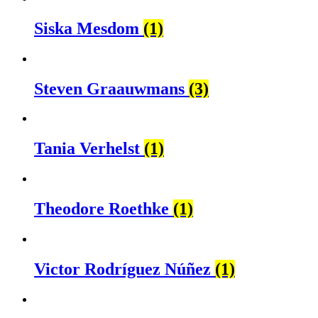
Siska Mesdom
(1)
Steven Graauwmans
(3)
Tania Verhelst
(1)
Theodore Roethke
(1)
Victor Rodríguez Núñez
(1)