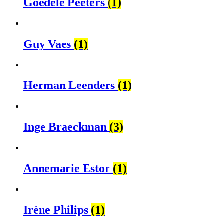
Goedele Peeters
(1)
Guy Vaes
(1)
Herman Leenders
(1)
Inge Braeckman
(3)
Annemarie Estor
(1)
Irène Philips
(1)