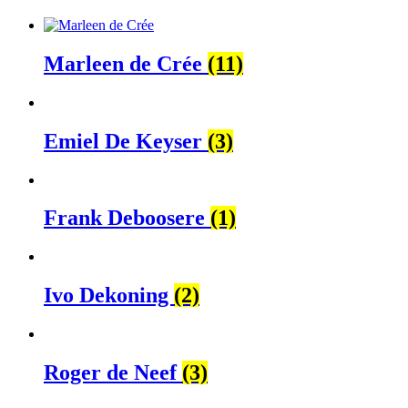
Marleen de Crée
(11)
Emiel De Keyser
(3)
Frank Deboosere
(1)
Ivo Dekoning
(2)
Roger de Neef
(3)