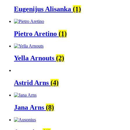
Eugenijus Alisanka
(1)
Pietro Aretino
(1)
Yella Arnouts
(2)
Astrid Arns
(4)
Jana Arns
(8)