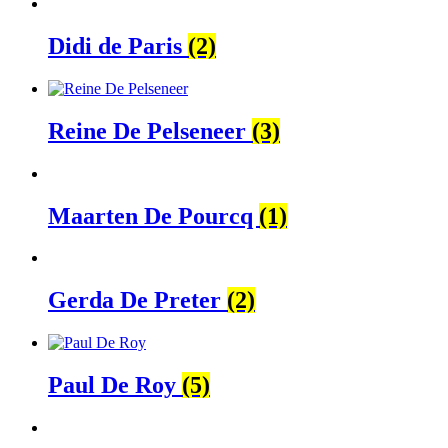
Didi de Paris
(2)
Reine De Pelseneer
(3)
Maarten De Pourcq
(1)
Gerda De Preter
(2)
Paul De Roy
(5)