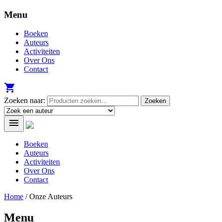
Menu
Boeken
Auteurs
Activiteiten
Over Ons
Contact

Zoeken naar:

Boeken
Auteurs
Activiteiten
Over Ons
Contact
Home
/ Onze Auteurs
Menu