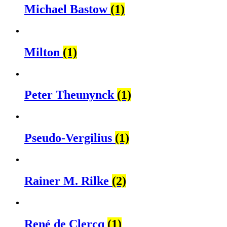
Michael Bastow
(1)
Milton
(1)
Peter Theunynck
(1)
Pseudo-Vergilius
(1)
Rainer M. Rilke
(2)
René de Clercq
(1)