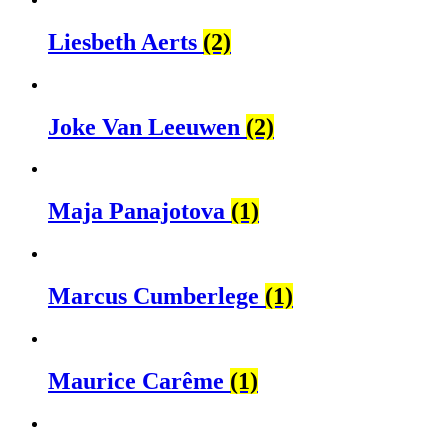
Liesbeth Aerts
(2)
Joke Van Leeuwen
(2)
Maja Panajotova
(1)
Marcus Cumberlege
(1)
Maurice Carême
(1)