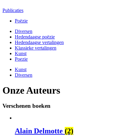
Publicaties
Poëzie
Diversen
Hedendaagse poëzie
Hedendaagse vertalingen
Klassieke vertalingen
Kunst
Poezie
Kunst
Diversen
Onze Auteurs
Verschenen boeken
Alain Delmotte
(2)