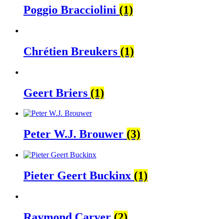
Poggio Bracciolini
(1)
Chrétien Breukers
(1)
Geert Briers
(1)
Peter W.J. Brouwer
(3)
Pieter Geert Buckinx
(1)
Raymond Carver
(2)