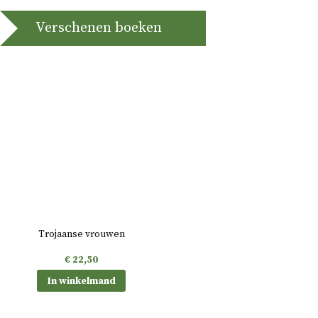
Verschenen boeken
Trojaanse vrouwen
€
22,50
In winkelmand