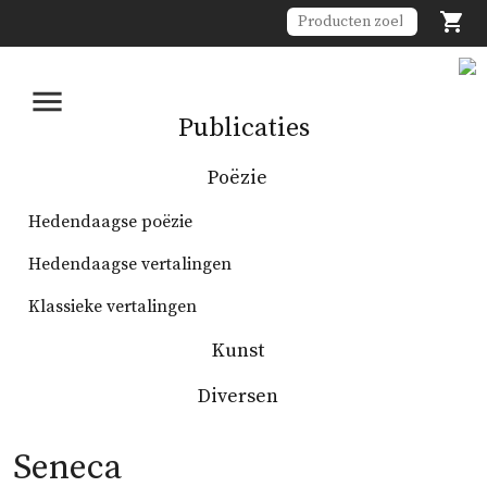


Publicaties
Poëzie
Hedendaagse poëzie
Hedendaagse vertalingen
Klassieke vertalingen
Kunst
Diversen
Seneca