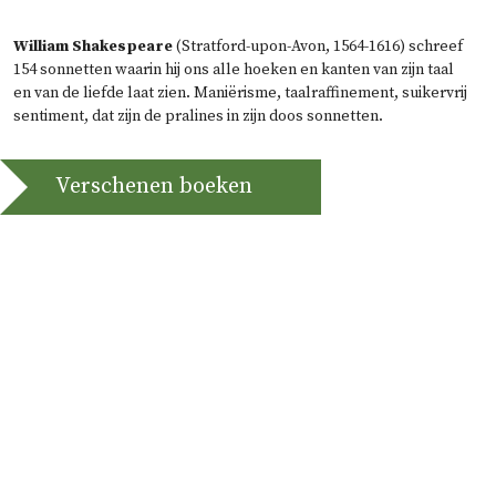
William Shakespeare
(Stratford-upon-Avon, 1564-1616) schreef
154 sonnetten waarin hij ons alle hoeken en kanten van zijn taal
en van de liefde laat zien. Maniërisme, taalraffinement, suikervrij
sentiment, dat zijn de pralines in zijn doos sonnetten.
Verschenen boeken